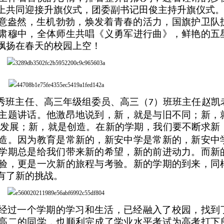
上共同迎接升旗仪式，团委副书记田俊主持升旗仪式
意盎然，生机勃勃，焕发着青春的活力，国旗护卫队
肃穆中，全体师生共唱《义勇军进行曲》，鲜艳的五
飘扬在春天的校园上空！
秀班主任、高三年级组委员、高三（
）班班主任赵凯
7
主题讲话。他激昂地说到，新，就是与旧不同；新，
发展；新，就是创造。在新的学期，我们要不断求新
造。因为教育是常新的，新安中学是常新的，新安中
学期总是给我们带来新的希望，新的前进动力。而新
验，更是一次新的旅程与考验。新的学期的到来，同
有了新的挑战。
经过一个学期的学习和生活，已经融入了校园，找到
高二的同学，也顺利完成了学业水平考试为高考打下