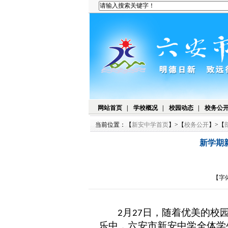
网站首页
|
学校概况
|
校园动态
|
校务公
当前位置：【
新安中学首页
】>【
校务公开
】>【
新学期
【字
月
日，随着优美的校
2
27
乐中，六安市新安中学全体学