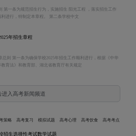
总则 第一条为规范招生行为，实施招生 阳光工程 ，落实招生工作
利进行，特制定本章程。 第二条学校中文
025年招生章程
一章总则 第一条为确保学校2025年招生工作顺利进行，根据《中华
等教育法》和教育部、湖北省教育厅有关规定
击进入高考新闻频道
考策略
高考复习
模拟试题
高考心理
高考饮食
高考考点
学校招生选择性考试数学试题