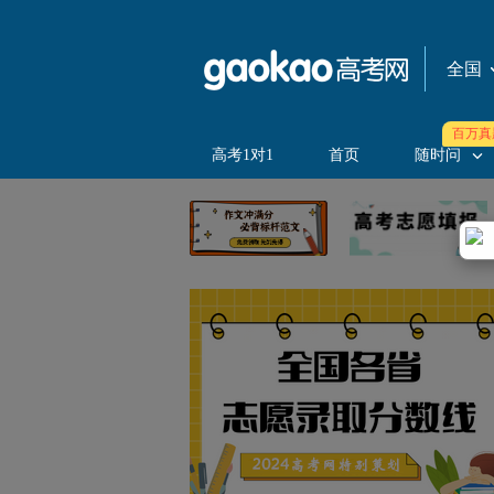
全国
热门城市
百万真
华北地区
高考1对1
首页
随时问
东北地区
华东地区
华中地区
西南地区
西北地区
华南地区