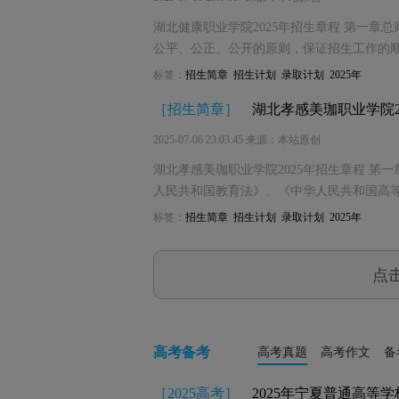
湖北健康职业学院2025年招生章程 第一章
公平、公正、公开的原则，保证招生工作的顺
标签：
招生简章
招生计划
录取计划
2025年
［
招生简章
］
湖北孝感美珈职业学院2
2025-07-06 23:03:45 来源：本站原创
湖北孝感美珈职业学院2025年招生章程 第
人民共和国教育法》、《中华人民共和国高
标签：
招生简章
招生计划
录取计划
2025年
点
高考备考
高考真题
高考作文
备
［
2025高考
］
2025年宁夏普通高等