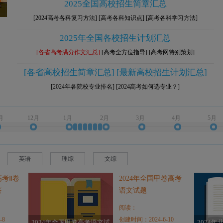
2025全国高校招生简章汇总
[2024高考各科复习方法]
[高考各科知识点]
[高考各科学习方法]
2025年全国各校招生计划汇总
[各省高考满分作文汇总]
[高考全方位指导]
[高考网特别策划]
[各省高校招生简章汇总]
[最新高校招生计划汇总]
[2024年各院校专业排名]
[2024高考如何选专业？]
月
12月
1月
2月
3月
4月
5月
英语
理综
文综
高考Ⅱ卷
2024年全国甲卷高考
答
语文试题
阅读：
-8
创建时间：2024-6-10
2024年全国甲卷高考语文试
2024