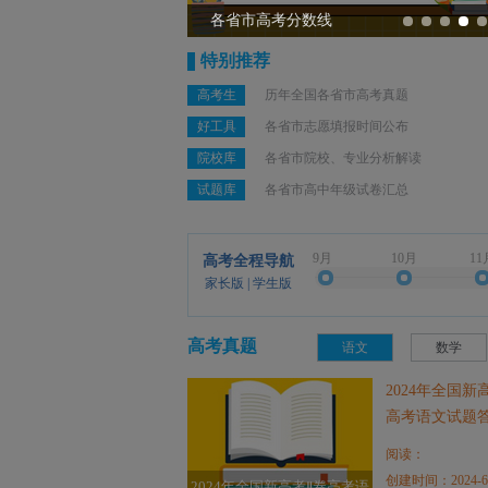
历年高考真题汇总
特别推荐
高考生
历年全国各省市高考真题
好工具
各省市志愿填报时间公布
院校库
各省市院校、专业分析解读
试题库
各省市高中年级试卷汇总
9月
10月
11
高考全程导航
家长版
|
学生版
高考真题
语文
数学
2024年全国新
高考语文试题
阅读：
创建时间：2024-6
2024年全国新高考Ⅱ卷高考语