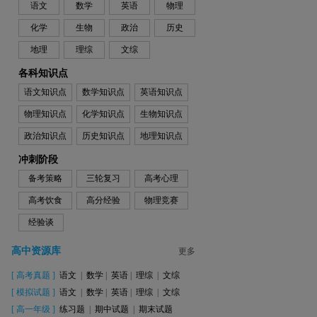
语文
数学
英语
物理
化学
生物
政治
历史
地理
理综
文综
各科知识点
语文知识点
数学知识点
英语知识点
物理知识点
化学知识点
生物知识点
政治知识点
历史知识点
地理知识点
冲刺阶段
备考策略
三轮复习
高考心理
高考饮食
高分经验
物理竞赛
经验谈
高中资源库
更多
[
高考真题
]
语文
|
数学
|
英语
|
理综
|
文综
[
模拟试题
]
语文
|
数学
|
英语
|
理综
|
文综
[
高一年级
]
练习题
|
期中试题
|
期末试题