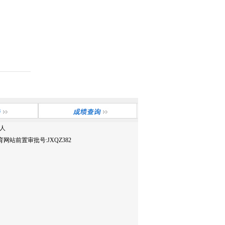
人
网站前置审批号:JXQZ382