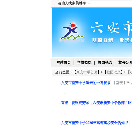
网站首页
|
学校概况
|
校园动态
|
校务公
当前位置：【
新安中学首页
】>【
校园动态
】>【
六安市新安中学送来的中考祝福
【
新安中学
...
喜报｜赛课绽芳华！六安市新安中学教师在区
...
六安市新安中学2026年高考离校安全告知书