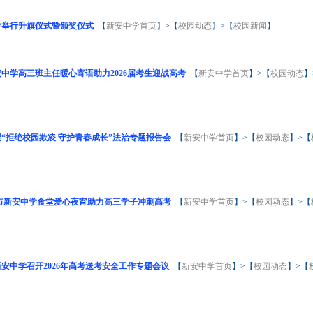
学举行升旗仪式暨颁奖仪式
【
新安中学首页
】>【
校园动态
】>【
校园新闻
】
中学高三班主任暖心寄语助力2026届考生迎战高考
【
新安中学首页
】>【
校园动态
】
“拒绝校园欺凌 守护青春成长”法治专题报告会
【
新安中学首页
】>【
校园动态
】>【
市新安中学食堂爱心夜宵助力高三学子冲刺高考
【
新安中学首页
】>【
校园动态
】>【
安中学召开2026年高考送考安全工作专题会议
【
新安中学首页
】>【
校园动态
】>【