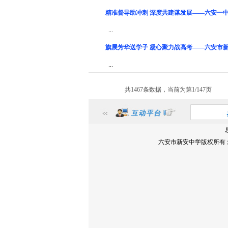
精准督导助冲刺 深度共建谋发展——六安一
...
旗展芳华送学子 凝心聚力战高考——六安市
...
共1467条数据，当前为第1/147页
六安市新安中学版权所有