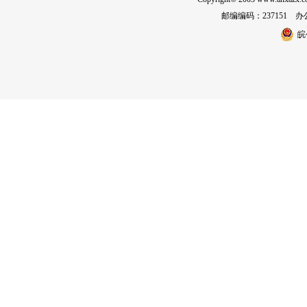
邮编编码：237151 办公室
皖