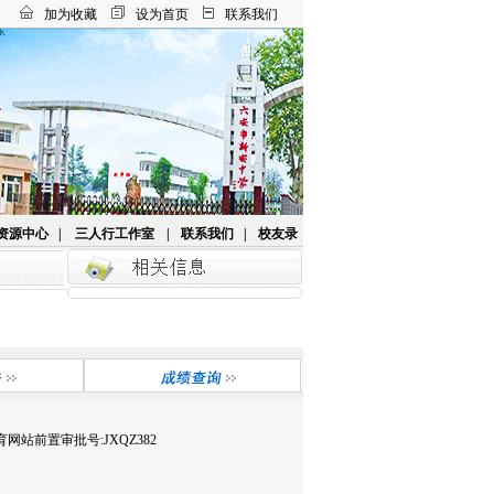
加为收藏
设为首页
联系我们
资源中心
|
三人行工作室
|
联系我们
|
校友录
网站前置审批号:JXQZ382