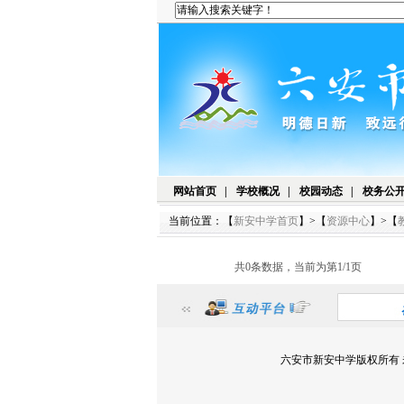
网站首页
|
学校概况
|
校园动态
|
校务公
当前位置：【
新安中学首页
】>【
资源中心
】>【
共0条数据，当前为第1/1页
六安市新安中学版权所有