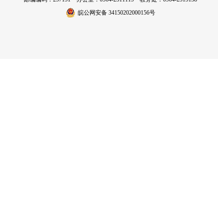
皖公网安备 34150202000156号