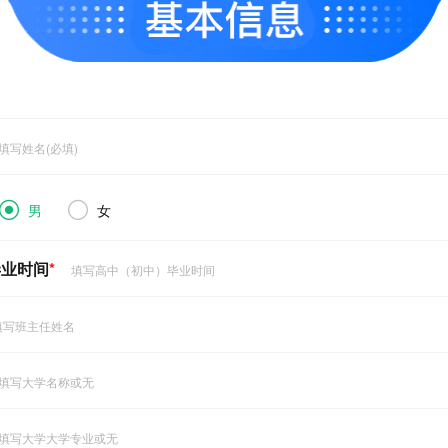
男
女
毕业时间
*