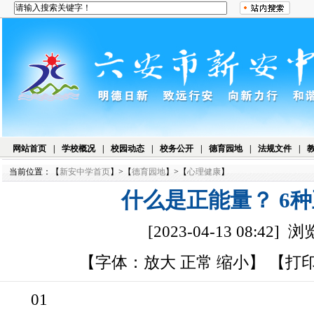
网站首页
|
学校概况
|
校园动态
|
校务公开
|
德育园地
|
法规文件
|
当前位置：【
新安中学首页
】>【
德育园地
】>【
心理健康
】
什么是正能量？ 6
[2023-04-13 08:42]
【字体：
放大
正常
缩小
】 【
打
01