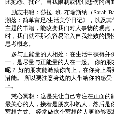
比抱怨、批评、自我限制或忧郁悲伤的词
励志书籍：莎拉. 班. 布瑞斯纳（Sarah Ba
潮落：简单富足/生活美学日记》，以及其
主题的书籍，能改变我们对人事物的观点
时，我们就不那么容易陷入自我挫败的惯
思考概念。
多与正能量的人相处：在生活中获得并
一，是尽量与正能量的人在一起。 你的朋
呢？ 好的朋友能激励你向上，在你身上看
潜能。 所以要注意身边的人带给你的感受
上。
慈心冥想：这是先让自己专注在正面的
最关心的人，接着是朋友和熟人，然后是
冥想方式。 经常做这个冥想的人更能够宽