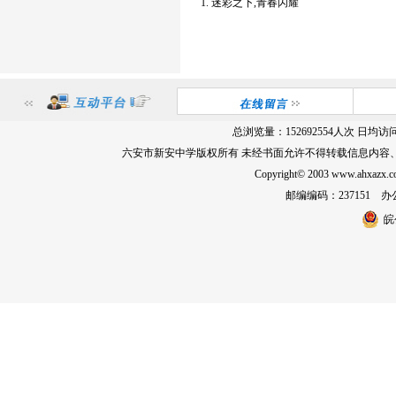
1.
迷彩之下,青春闪耀
总浏览量：
152692554
人次 日均访
六安市新安中学版权所有 未经书面允许不得转载信息内容
Copyright© 2003 www.ahxa
邮编编码：237151 办公室
皖