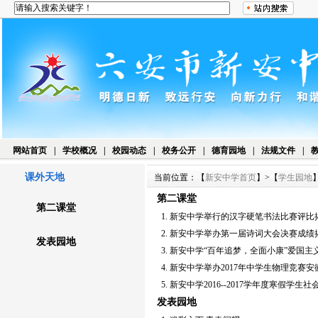
网站首页
|
学校概况
|
校园动态
|
校务公开
|
德育园地
|
法规文件
|
课外天地
当前位置：【
新安中学首页
】>【
学生园地
第二课堂
第二课堂
1.
新安中学举行的汉字硬笔书法比赛评比
2.
新安中学举办第一届诗词大会决赛成绩
发表园地
3.
新安中学“百年追梦，全面小康”爱国主
4.
新安中学举办2017年中学生物理竞赛
5.
新安中学2016--2017学年度寒假学
发表园地