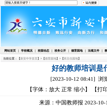
网站首页
|
学校概况
|
校园动态
|
校务公开
|
德育园地
|
法规文件
|
当前位置：【
新安中学首页
】>【
德育园地
】>【
班主任园地
】
好的教师培训是
[2023-10-12 08:41]
【字体：
放大
正常
缩小
】 【
打
来源：中国教师报 2023-10