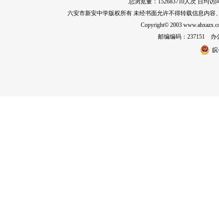
总浏览量：
152683710
人次 日均访
六安市新安中学版权所有 未经书面允许不得转载信息内容
Copyright© 2003 www.ahxa
邮编编码：237151 办公室
皖