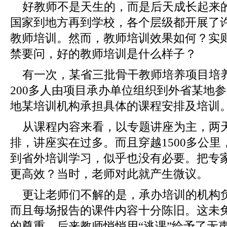
好教师不是天生的，而是后天成长起来
国家到地方再到学校，各个层级都开展了
教师培训。然而，教师培训效果如何？实
禁要问，好的教师培训是什么样子？
有一次，某省三批骨干教师培养项目培
200多人由项目承办单位组织到外省某地参
地某培训机构承担具体的课程安排及培训
从课程内容来看，以专题讲座为主，两
排，讲座实在过多。而且穿越1500多公
到省外培训学习，似乎也没有必要。把专
更高效？当时，老师对此就产生微议。
更让老师们不解的是，承办培训的机构
而且每场报告的课件内容十分陈旧。这未
的尊重，后来教师悄悄用“逃课”给予了无