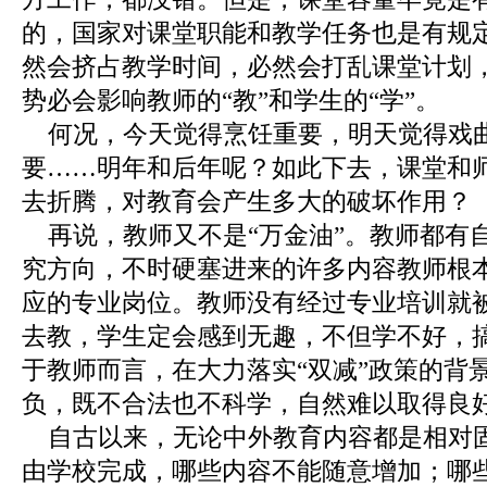
的，国家对课堂职能和教学任务也是有规
然会挤占教学时间，必然会打乱课堂计划
势必会影响教师的“教”和学生的“学”。
何况，今天觉得烹饪重要，明天觉得戏
要……明年和后年呢？如此下去，课堂和
去折腾，对教育会产生多大的破坏作用？
再说，教师又不是“万金油”。教师都有
究方向，不时硬塞进来的许多内容教师根
应的专业岗位。教师没有经过专业培训就被
去教，学生定会感到无趣，不但学不好，
于教师而言，在大力落实“双减”政策的背
负，既不合法也不科学，自然难以取得良
自古以来，无论中外教育内容都是相对
由学校完成，哪些内容不能随意增加；哪