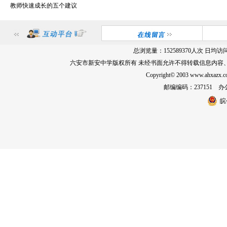
教师快速成长的五个建议
总浏览量：
152589370
人次 日均访
六安市新安中学版权所有 未经书面允许不得转载信息内容
Copyright© 2003 www.ahxa
邮编编码：237151 办公室
皖