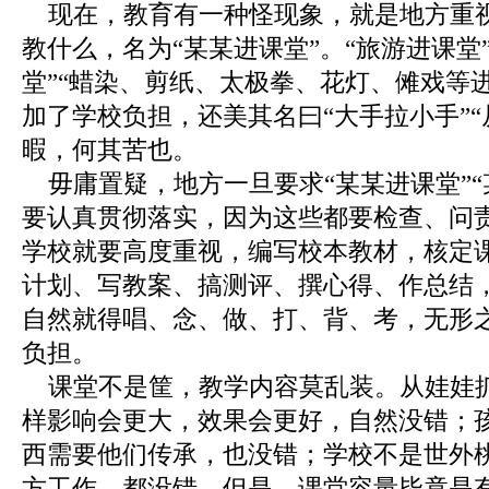
现在，教育有一种怪现象，就是地方重
教什么，名为“某某进课堂”。“旅游进课堂”
堂”“蜡染、剪纸、太极拳、花灯、傩戏等
加了学校负担，还美其名曰“大手拉小手”
暇，何其苦也。
毋庸置疑，地方一旦要求“某某进课堂”
要认真贯彻落实，因为这些都要检查、问
学校就要高度重视，编写校本教材，核定
计划、写教案、搞测评、撰心得、作总结，
自然就得唱、念、做、打、背、考，无形
负担。
课堂不是筐，教学内容莫乱装。从娃娃
样影响会更大，效果会更好，自然没错；
西需要他们传承，也没错；学校不是世外
方工作，都没错。但是，课堂容量毕竟是