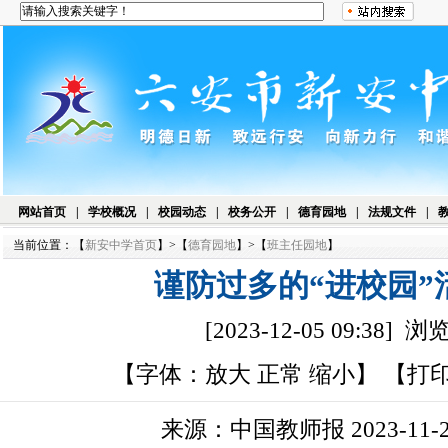
网站首页
|
学校概况
|
校园动态
|
校务公开
|
德育园地
|
法规文件
|
当前位置：【
新安中学首页
】>【
德育园地
】>【
班主任园地
】
谨防过多的“进校园”
[2023-12-05 09:38] 
【字体：
放大
正常
缩小
】 【
打
来源：中国教师报 2023-11