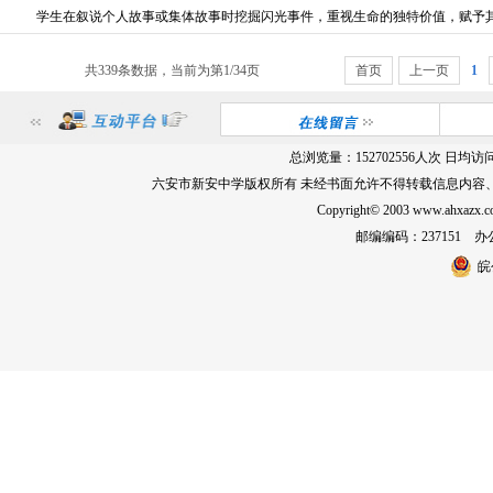
学生在叙说个人故事或集体故事时挖掘闪光事件，重视生命的独特价值，赋予其.
共339条数据，当前为第1/34页
首页
上一页
1
总浏览量：
152702556
人次 日均访
六安市新安中学版权所有 未经书面允许不得转载信息内容
Copyright© 2003 www.ahxa
邮编编码：237151 办公室
皖