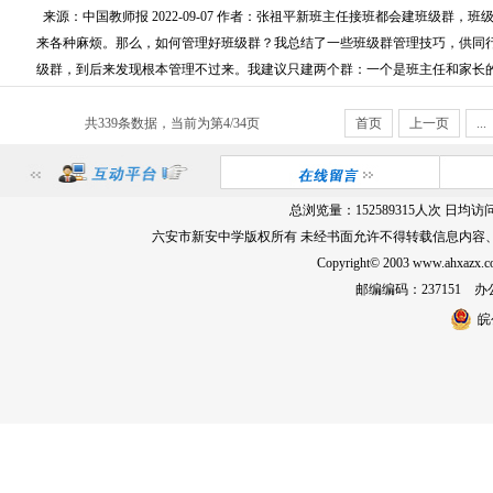
来源：中国教师报 2022-09-07 作者：张祖平新班主任接班都会建班级群
来各种麻烦。那么，如何管理好班级群？我总结了一些班级群管理技巧，供同
级群，到后来发现根本管理不过来。我建议只建两个群：一个是班主任和家长的群
共339条数据，当前为第4/34页
首页
上一页
...
总浏览量：
152589315
人次 日均访
六安市新安中学版权所有 未经书面允许不得转载信息内容
Copyright© 2003 www.ahxa
邮编编码：237151 办公室
皖